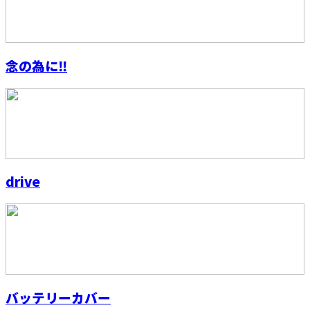
念の為に‼️
drive
バッテリーカバー